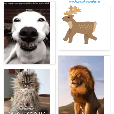
അപ്‌ലോഡ് ചെയ്യുക