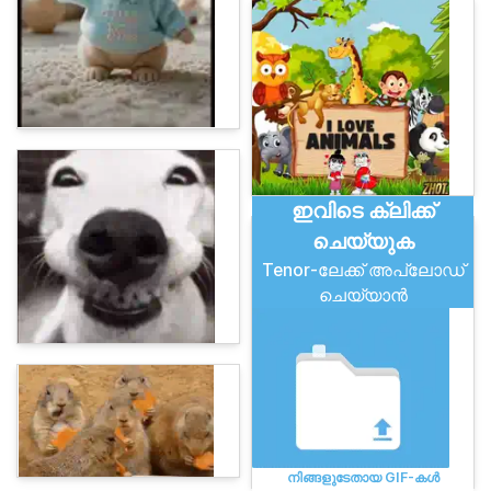
ഇവിടെ ക്ലിക്ക്
ചെയ്യുക
Tenor-ലേക്ക് അപ്‌ലോഡ്
ചെയ്യാൻ
നിങ്ങളുടേതായ GIF-കൾ