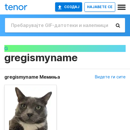
СОЗДАЈ
НАЈАВETE СЕ
G
gregismyname
gregismyname Мемиња
Видете ги сите