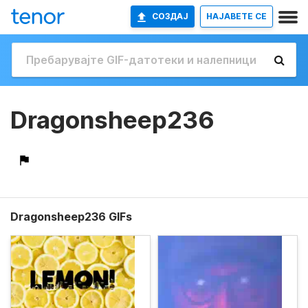
СОЗДАЈ
НАЈАВETE СЕ
Dragonsheep236
Dragonsheep236 GIFs