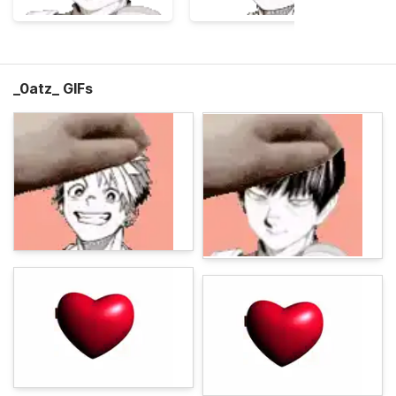
_0atz_ GIFs