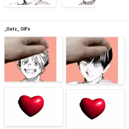
_0atz_ GIFs