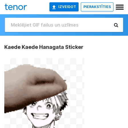
IZVEIDOT
PIERAKSTĪTIES
Kaede Kaede Hanagata Sticker