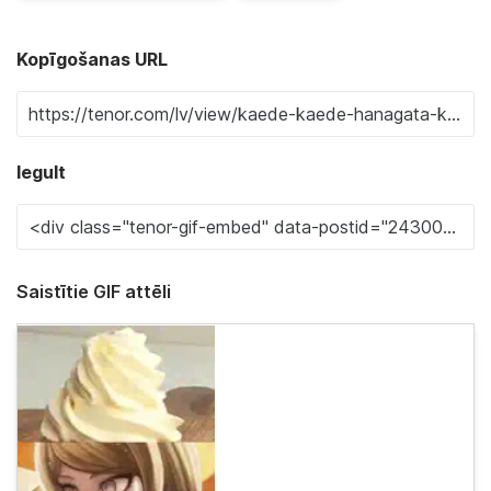
Kopīgošanas URL
Iegult
Saistītie GIF attēli