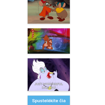
Spustelėkite čia