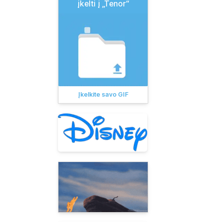
įkelti į „Tenor“
Įkelkite savo GIF