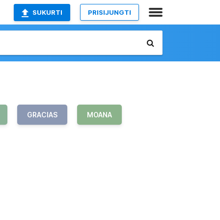
SUKURTI
PRISIJUNGTI
GRACIAS
MOANA