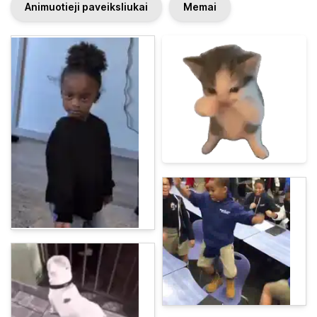
Animuotieji paveiksliukai
Memai