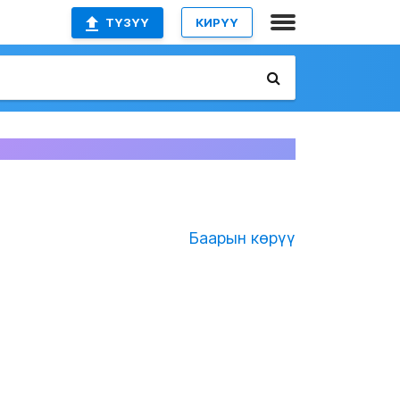
ТҮЗҮҮ
КИРҮҮ
Баарын көрүү