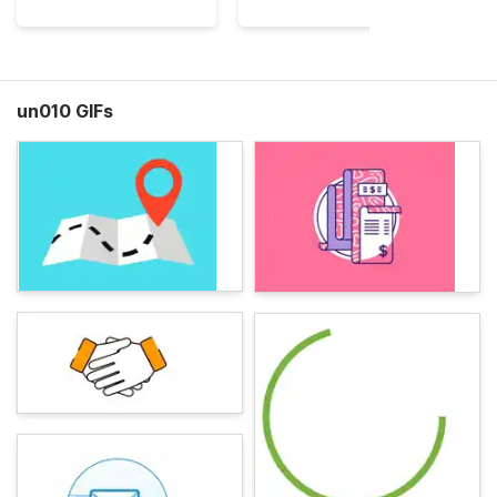
un010 GIFs