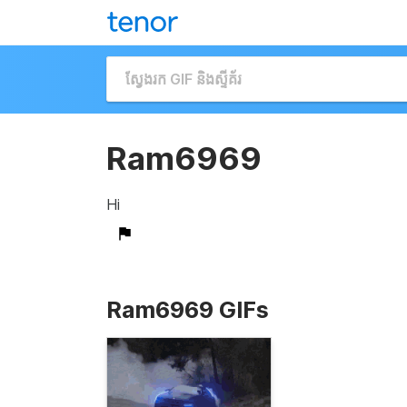
Ram6969
Hi
Ram6969 GIFs