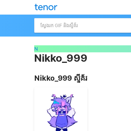
N
Nikko_999
Nikko_999 ស្ទីគ័រ