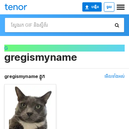
បង្កើត
ចូល
G
gregismyname
gregismyname ត្លុក
មើលទាំងអស់