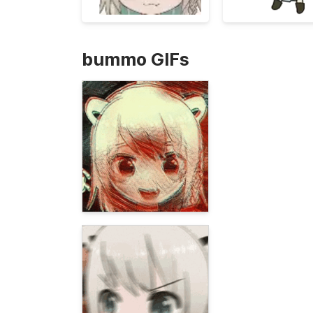
bummo GIFs