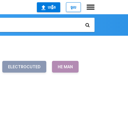
បង្កើត
ចូល
ELECTROCUTED
HE MAN