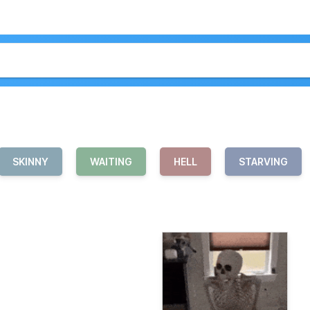
SKINNY
WAITING
HELL
STARVING