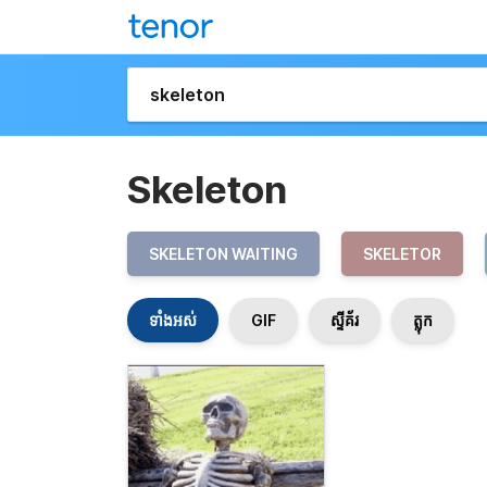
Skeleton
SKELETON WAITING
SKELETOR
ទាំងអស់
GIF
ស្ទីគ័រ
ត្លុក