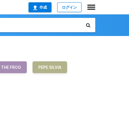
作成
ログイン
 THE FROG
PEPE SILVIA