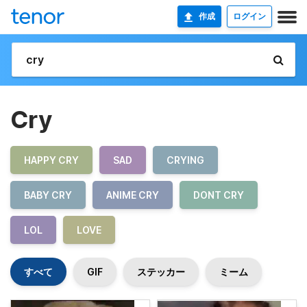
作成
ログイン
Cry
HAPPY CRY
SAD
CRYING
BABY CRY
ANIME CRY
DONT CRY
LOL
LOVE
すべて
GIF
ステッカー
ミーム