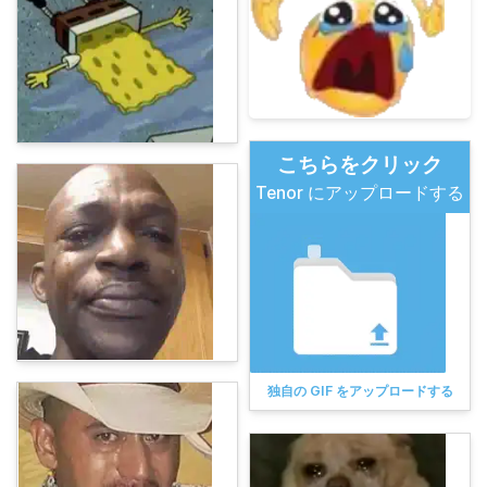
こちらをクリック
Tenor にアップロードする
独自の GIF をアップロードする