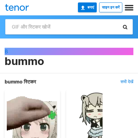
बनाएं
साइन इन करें
B
bummo
bummo स्टिकर
सभी देखें