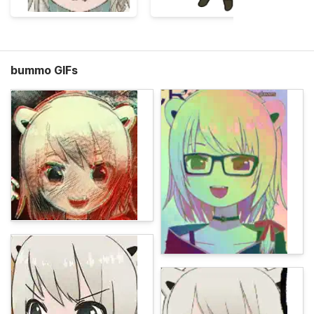
bummo GIFs