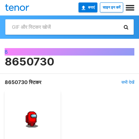
बनाएं
साइन इन करें
8
8650730
8650730 स्टिकर
सभी देखें