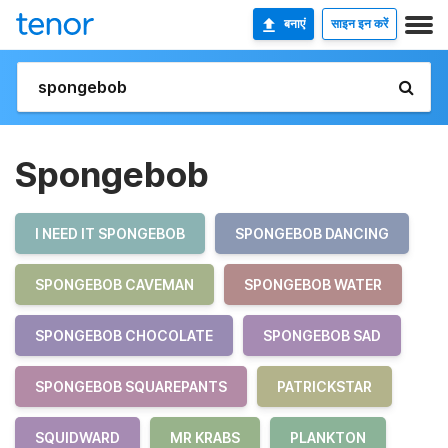
बनाएं
साइन इन करें
Spongebob
I NEED IT SPONGEBOB
SPONGEBOB DANCING
SPONGEBOB CAVEMAN
SPONGEBOB WATER
SPONGEBOB CHOCOLATE
SPONGEBOB SAD
SPONGEBOB SQUAREPANTS
PATRICKSTAR
SQUIDWARD
MR KRABS
PLANKTON