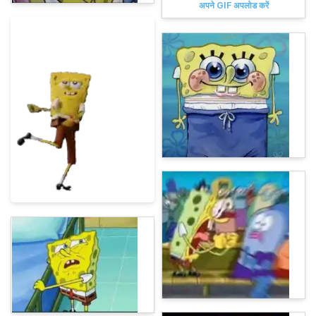
अपने GIF अपलोड करें