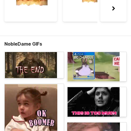
NobleDame GIFs