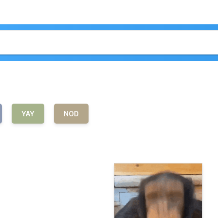
YAY
NOD