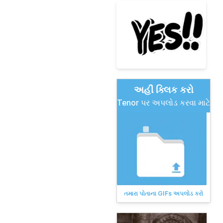
અહીં ક્લિક કરો
Tenor પર અપલોડ કરવા માટે
તમારા પોતાના GIFs અપલોડ કરો