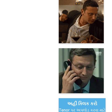
અહીં ક્લિક કરો
Tenor પર અપલોડ કરવા માટે