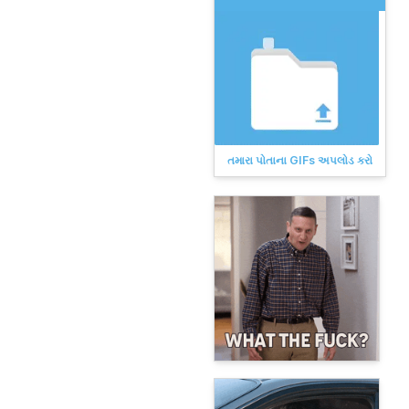
તમારા પોતાના GIFs અપલોડ કરો