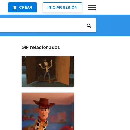
CREAR
INICIAR SESIÓN
GIF relacionados