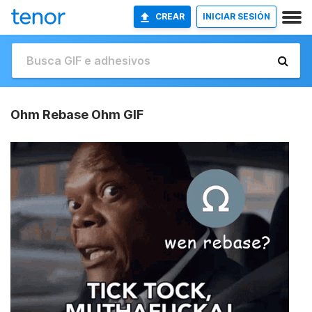
CREAR
INICIAR SESIÓN
Ohm Rebase Ohm GIF