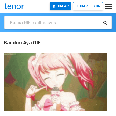
CREAR
INICIAR SESIÓN
Bandori Aya GIF