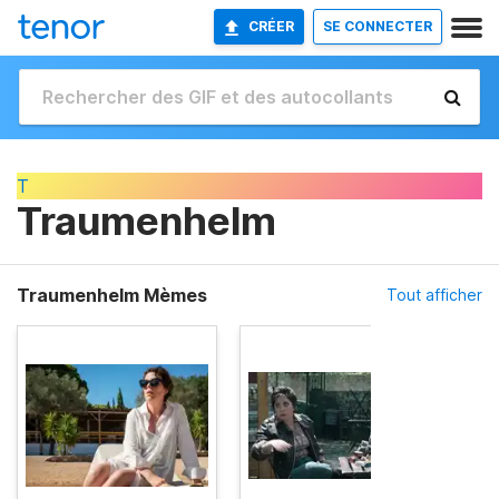
CRÉER
SE CONNECTER
T
Traumenhelm
Traumenhelm Mèmes
Tout afficher