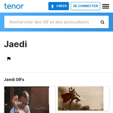
CRÉER
SE CONNECTER
Jaedi
Jaedi GIFs