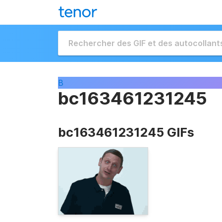
B
bc163461231245
bc163461231245 GIFs