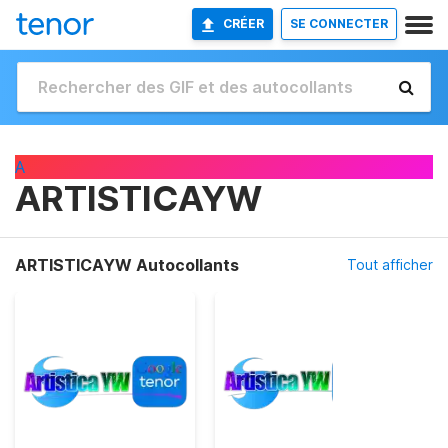
CRÉER
SE CONNECTER
A
ARTISTICAYW
ARTISTICAYW Autocollants
Tout afficher