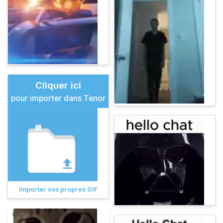
Cliquer ici
pour importer dans Tenor
Importer vos propres GIF