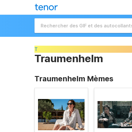
T
Traumenhelm
Traumenhelm Mèmes