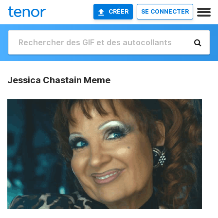
CRÉER
SE CONNECTER
Jessica Chastain Meme