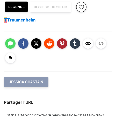
LÉGENDE
● GIF SD
● GIF HD
T
Traumenhelm
JESSICA CHASTAIN
Partager l'URL