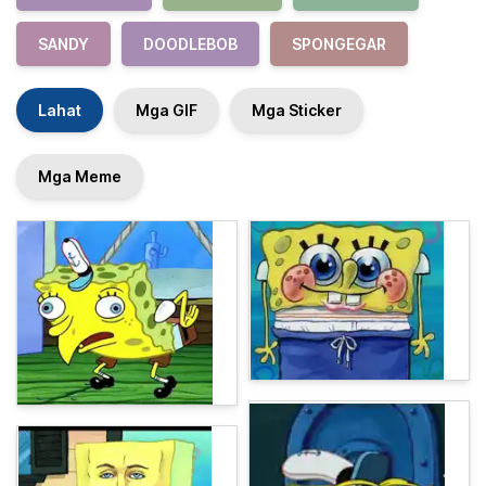
SANDY
DOODLEBOB
SPONGEGAR
Lahat
Mga GIF
Mga Sticker
Mga Meme