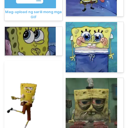
Mag-upload ng sarili mong mga
GIF