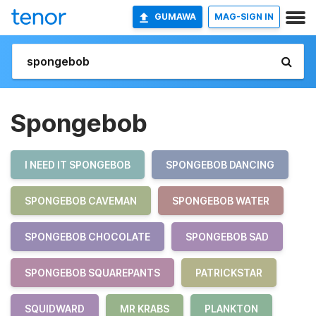
GUMAWA
MAG-SIGN IN
Spongebob
I NEED IT SPONGEBOB
SPONGEBOB DANCING
SPONGEBOB CAVEMAN
SPONGEBOB WATER
SPONGEBOB CHOCOLATE
SPONGEBOB SAD
SPONGEBOB SQUAREPANTS
PATRICKSTAR
SQUIDWARD
MR KRABS
PLANKTON