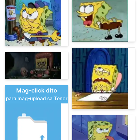
Mag-click dito
para mag-upload sa Tenor