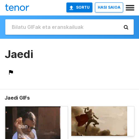
SORTU
HASI SAIOA
Jaedi
Jaedi GIFs