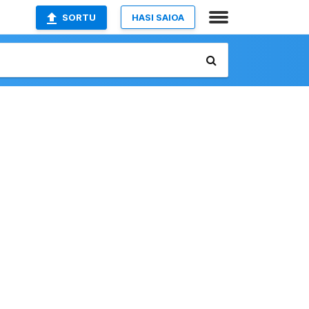
SORTU
HASI SAIOA