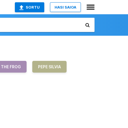
SORTU
HASI SAIOA
 THE FROG
PEPE SILVIA