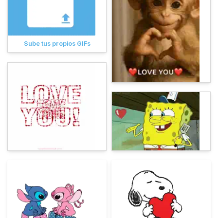
Sube tus propios GIFs