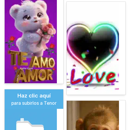
Haz clic aquí
para subirlos a Tenor