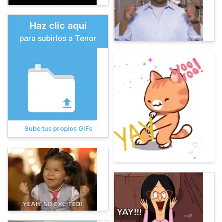
Haz clic aquí
para subirlos a Tenor
Sube tus propios GIFs