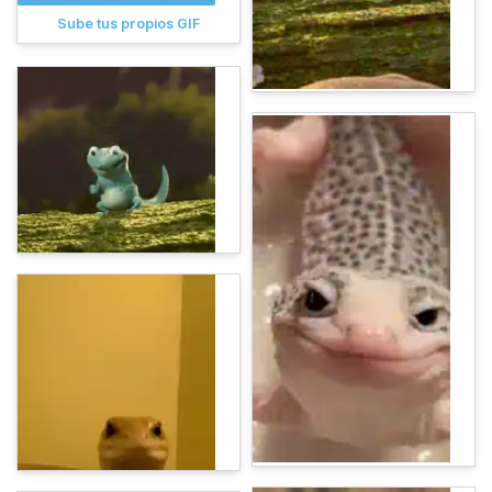
Sube tus propios GIF