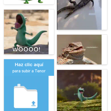
Haz clic aquí
para subir a Tenor