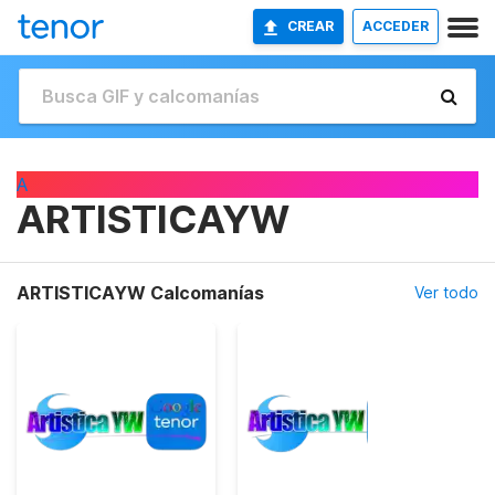
CREAR
ACCEDER
A
ARTISTICAYW
ARTISTICAYW Calcomanías
Ver todo