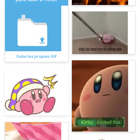
Sube tus propios GIF