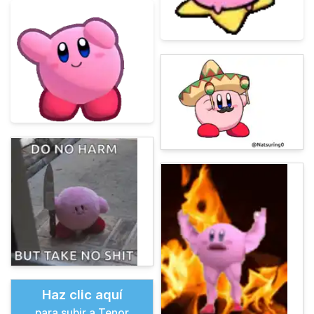
Haz clic aquí
para subir a Tenor