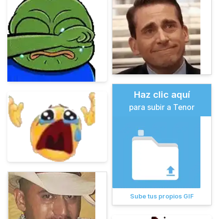
Haz clic aquí
para subir a Tenor
Sube tus propios GIF