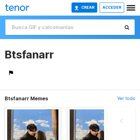
CREAR
ACCEDER
Btsfanarr
Btsfanarr Memes
Ver todo