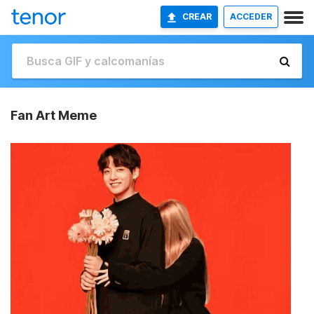
CREAR
ACCEDER
Fan Art Meme