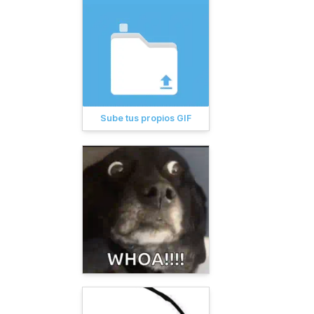
Sube tus propios GIF