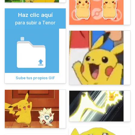
Haz clic aquí
para subir a Tenor
Sube tus propios GIF