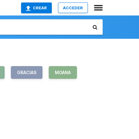
CREAR
ACCEDER
GRACIAS
MOANA