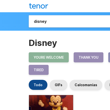
Disney
YOURE WELCOME
THANK YOU
TIRED
Todo
GIFs
Calcomanías