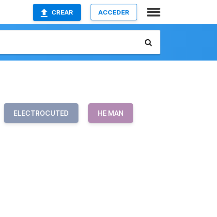
CREAR
ACCEDER
ELECTROCUTED
HE MAN