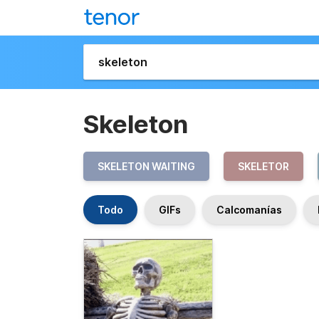
Skeleton
SKELETON WAITING
SKELETOR
Todo
GIFs
Calcomanías