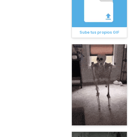
Sube tus propios GIF