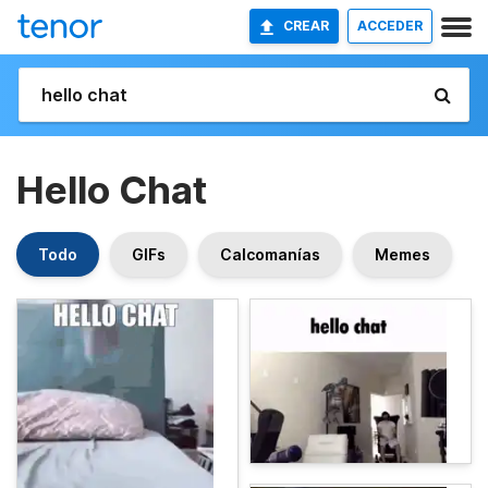
CREAR
ACCEDER
Hello Chat
Todo
GIFs
Calcomanías
Memes