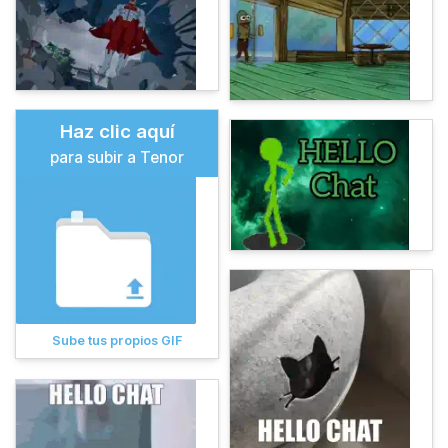
Haz clic aquí
para subir a Tenor
Sube tus propios GIF